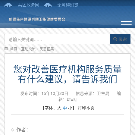
兵团政务网
无障碍浏览
搜索
首页
/
互动交流
/
民意征集
您对改善医疗机构服务质量
有什么建议，请告诉我们
发布时间：15年10月20日
信息来源：卫生局
编
辑：btwsj
【字体：
大
中
小
】
打印本页
作者：