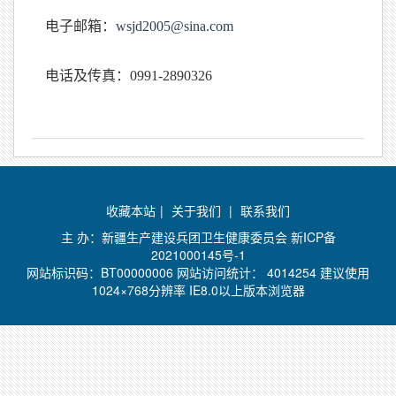
电子邮箱：
wsjd2005@sina.com
电话及传真：0991-2890326
收藏本站
|
关于我们
|
联系我们
主 办：新疆生产建设兵团卫生健康委员会
新ICP备
2021000145号-1
网站标识码：BT00000006 网站访问统计：
4014254 建议使用
1024×768分辨率 IE8.0以上版本浏览器