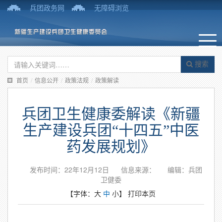
兵团政务网
无障碍浏览
搜索
首页
/
信息公开
/
政策法规
/
政策解读
兵团卫生健康委解读《新疆
生产建设兵团“十四五”中医
药发展规划》
发布时间：22年12月12日
信息来源：
编辑：兵团
卫健委
【字体：
大
中
小
】
打印本页