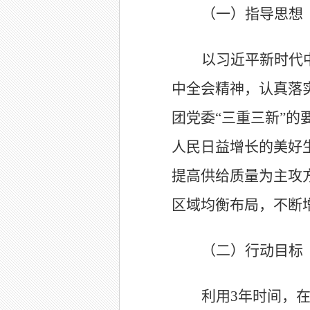
（一）指导思想
以习近平新时代
中全会精神，认真落
团党委“三重三新”
人民日益增长的美好
提高供给质量为主攻
区域均衡布局，不断
（二）行动目标
利用3年时间，