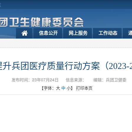
览
信息公开
网上服务
工作动态
升兵团医疗质量行动方案（2023-2
发布时间：23年07月24日
信息来源：
编辑：兵团卫健委
【字体：
大
中
小
】
打印本页