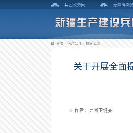
兵团政务网
无障碍浏
首页
/
信息公开
/
政策法规
关于开展全面提
作者：兵团卫健委