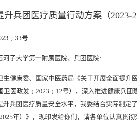
升兵团医疗质量行动方案（2023-2
﹞33号
石河子大学第一附属医院、兵团医院:
卫生健康委、国家中医药局《关于开展全面提升医疗
（国卫医政发﹝2023﹞12号），深入推进健康兵
提升兵团医疗质量安全水平，我委结合实际制定
3-2025年）》，现印发给你们，请各单位认真贯