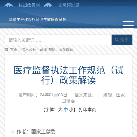
兵团政务网
无障碍浏览
搜索
首页
/
信息公开
/
政策法规
/
政策解读
医疗监督执法工作规范（试
行）政策解读
发布时间：24年01月03日
信息来源：
编辑：国家
卫健委
【字体：
大
中
小
】
打印本页
作者：国家卫健委