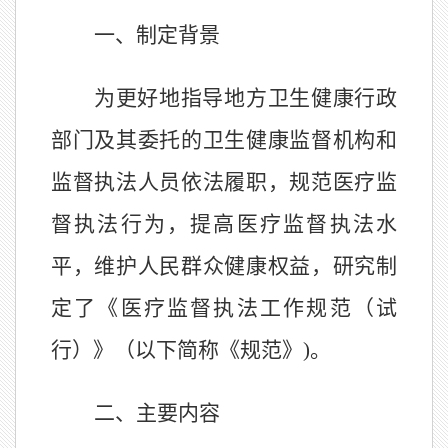
一、制定背景
为更好地指导地方卫生健康行政
部门及其委托的卫生健康监督机构和
监督执法人员依法履职，规范医疗监
督执法行为，提高医疗监督执法水
平，维护人民群众健康权益，研究制
定了《医疗监督执法工作规范（试
行）》（以下简称《规范》)。
二、主要内容