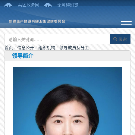
兵团政务网
无障碍浏览
搜索
首页
/
信息公开
/
组织机构
/
领导成员及分工
领导简介