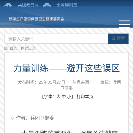
兵团政务网
无障碍浏览
搜索
首页
/
保健知识
力量训练——避开这些误区
发布时间：25年05月27日
信息来源：
编辑：兵团
卫健委
【字体：
大
中
小
】
打印本页
作者：兵团卫健委