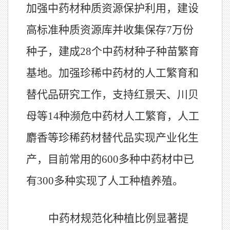
加强中药材种质资源保护利用，建设
高标准种质资源库并收集保存
7
万份
种子，建成
28
个中药材种子种苗繁育
基地。加强珍稀中药材的人工繁育和
替代品研究工作，支持红景天、川贝
母等
14
种濒危中药材人工繁育，人工
麝香等珍稀药材替代品实现产业化生
产，目前常用的
600
多种中药材中已
有
300
多种实现了人工种植养殖。
中药材规范化种植比例显著提