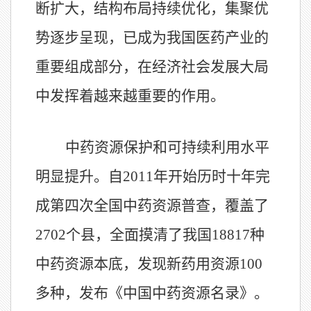
断扩大，结构布局持续优化，集聚优
势逐步呈现，已成为我国医药产业的
重要组成部分，在经济社会发展大局
中发挥着越来越重要的作用。
中药资源保护和可持续利用水平
明显提升。自
2011
年开始历时十年完
成第四次全国中药资源普查，覆盖了
2702
个县，全面摸清了我国
18817
种
中药资源本底，发现新药用资源
100
多种，发布《中国中药资源名录》。