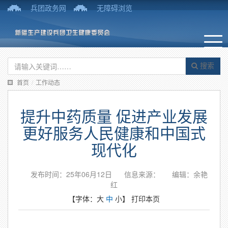
兵团政务网
无障碍浏览
搜索
首页
/
工作动态
提升中药质量 促进产业发展
更好服务人民健康和中国式
现代化
发布时间：25年06月12日
信息来源：
编辑：余艳
红
【字体：
大
中
小
】
打印本页