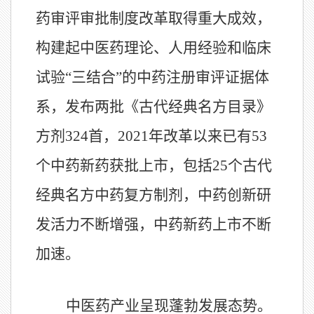
药审评审批制度改革取得重大成效，
构建起中医药理论、人用经验和临床
试验“三结合”的中药注册审评证据体
系，发布两批《古代经典名方目录》
方剂
324
首，
2021
年改革以来已有
53
个中药新药获批上市，包括
25
个古代
经典名方中药复方制剂，中药创新研
发活力不断增强，中药新药上市不断
加速。
中医药产业呈现蓬勃发展态势。