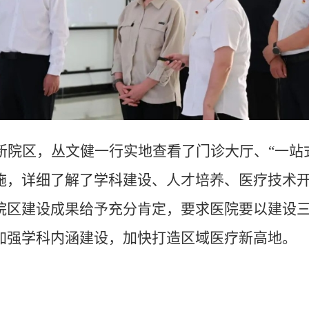
新院区，丛文健一行实地查看了门诊大厅、“一站
施，详细了解了学科建设、人才培养、医疗技术
院区建设成果给予充分肯定，要求医院要以建设
加强学科内涵建设，加快打造区域医疗新高地。