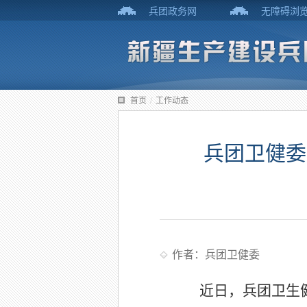
兵团政务网
无障碍浏
首页
/
工作动态
兵团卫健委
作者：兵团卫健委
近日，兵团卫生