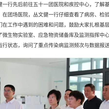
健一行先后前往五十一团医院和疾控中心，了解
。在团场医院，丛文健一行仔细查看了病房、检
们在工作中遇到的困难和问题，鼓励大家扎根基
了微生物实验室、应急物资储备库及监测指挥中
运行状态，询问了重点传染病监测频次与数据报