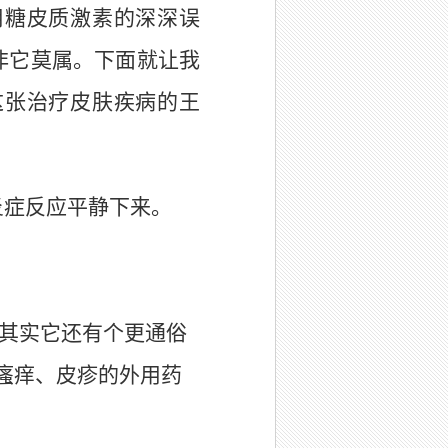
用糖皮质激素的深深误
非它莫属。下面就让我
这张治疗皮肤疾病的王
炎症反应平静下来。
其实它还有个更通俗
瘙痒、皮疹的外用药