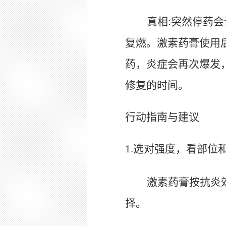
真相
:
突然停药会
复燃。激素药膏使用
药，炎症会再次爆发
修复的时间。
行动指南与建议
1.
选对强度，看部位
激素药膏按抗炎
择。