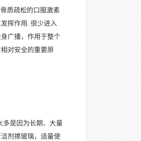
、骨质疏松的口服激素
位发挥作用
.
很少进入
全身广播，作用于整个
它相对安全的重要原
大多是因为长期、大量
清洁剂擦玻璃，适量使