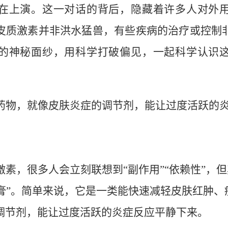
在上演。这一对话的背后，隐藏着许多人对外
皮质激素并非洪水猛兽，有些疾病的治疗或控制
的神秘面纱，用科学打破偏见，一起科学认识
药物，就像皮肤炎症的调节剂，能让过度活跃的
激素，很多人会立刻联想到
“
副作用
”“
依赖性
”
，但
膏
”
。简单来说，它是一类能快速减轻皮肤红肿、
调节剂，能让过度活跃的炎症反应平静下来。