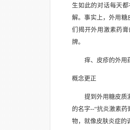
生如此的对话每天都
解。事实上，外用糖
们揭开外用激素药膏
牌。
痒、皮疹的外用
概念更正
提到外用糖皮质
的名字
--“
抗炎激素药
物，就像皮肤炎症的