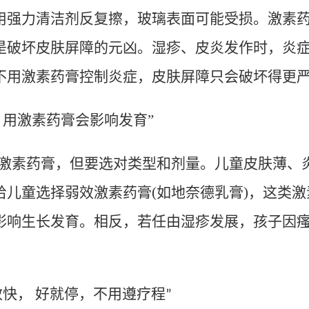
用强力清洁剂反复擦，玻璃表面可能受损。激素
是破坏皮肤屏障的元凶。湿疹、皮炎发作时，炎
不用激素药膏控制炎症，皮肤屏障只会破坏得更
，用激素药膏会影响发育
”
激素药膏，但要选对类型和剂量。儿童皮肤薄、
给儿童选择弱效激素药膏
(
如地奈德乳膏
)
，这类激
影响生长发育。相反，若任由湿疹发展，孩子因
。
快， 好就停，不用遵疗程
”