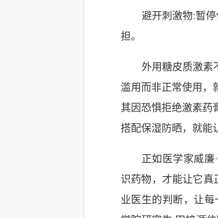
避开刺激物
:
暂停
担。
外用糖皮质激素
滥用而非正常使用，
其因恐惧拒绝激素药
搭配保湿防晒，就能
正如医学家威廉
识药物，才能让它真
业医生的判断，让每