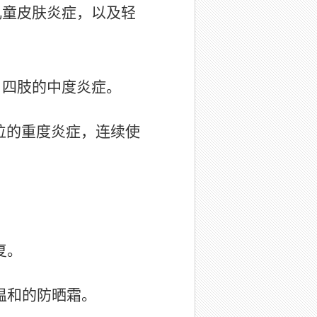
儿童皮肤炎症，以及轻
、四肢的中度炎症。
位的重度炎症，连续使
复。
温和的防晒霜。