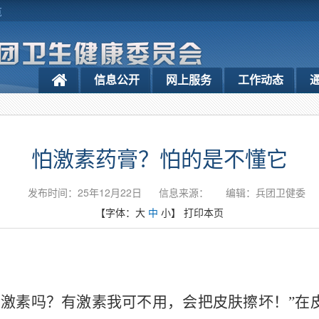
览
信息公开
网上服务
工作动态
怕激素药膏？怕的是不懂它
发布时间：25年12月22日
信息来源：
编辑：兵团卫健委
【字体：
大
中
小
】
打印本页
含激素吗？有激素我可不用，会把皮肤擦坏！
”
在