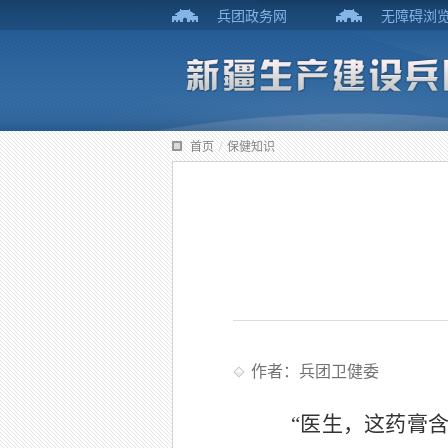
兵团政务网
无障碍浏
首页
/
保健知识
作者：兵团卫健委
“
医生，这药膏