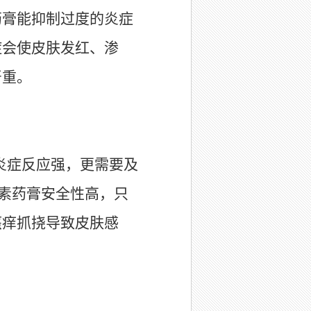
药膏能抑制过度的炎症
症会使皮肤发红、渗
严重。
炎症反应强，更需要及
素药膏安全性高，只
瘙痒抓挠导致皮肤感