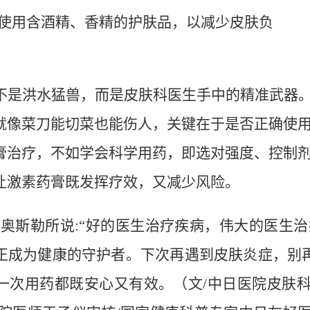
使用含酒精、香精的护肤品，以减少皮肤负
不是洪水猛兽，而是皮肤科医生手中的精准武器
就像菜刀能切菜也能伤人，关键在于是否正确使
膏治疗，不如学会科学用药，即选对强度、控制
让激素药膏既发挥疗效，又减少风险。
·
奥斯勒所说
:“
好的医生治疗疾病，伟大的医生治
正成为健康的守护者。下次再遇到皮肤炎症，别
一次用药都既安心又有效。
（
文
/
中日医院皮肤科