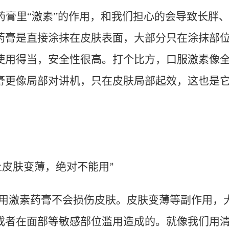
药膏里
“
激素
”
的作用，和我们担心的会导致长胖
药膏是直接涂抹在皮肤表面，大部分只在涂抹部
使用得当，安全性很高。打个比方，口服激素像
膏更像局部对讲机，只在皮肤局部起效，这也是
让皮肤变薄，绝对不能用
”
用激素药膏不会损伤皮肤。皮肤变薄等副作用，
或者在面部等敏感部位滥用造成的。就像我们用