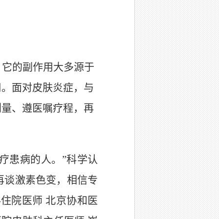
。它的副作用大多源于
用。面对皮肤炎症，与
剂量、遵医嘱疗程，再
疗患病的人。
”
科学认
再谈激素色变，相信专
住院医师 北京协和医