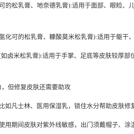
可的松乳膏、地奈德乳膏
):
适用于面部、眼睑、
氢化可的松乳膏、糠酸莫米松乳膏
):
适用于躯干
(
如卤米松乳膏
):
适用于手掌、足底等皮肤较厚部
力，但修复皮肤还需要助攻
比如凡士林、医用保湿乳，锁住水分帮助皮肤修
使用期间皮肤对紫外线敏感，出门须戴帽子、涂