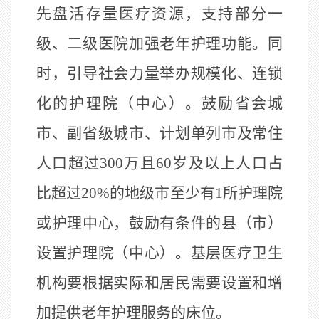
先盘活存量医疗资源，支持部分一
级、二级医院加强老年护理功能。同
时，引导社会力量举办规模化、连锁
化的护理院（中心）。鼓励省会城
市、副省级城市、计划单列市及常住
人口超过
300
万且
60
岁及以上人口占
比超过
20%
的地级市至少有
1
所护理院
或护理中心，鼓励有条件的县（市）
设置护理院（中心）。基层医疗卫生
机构要根据实际和居民需要设置和增
加提供老年护理服务的床位。