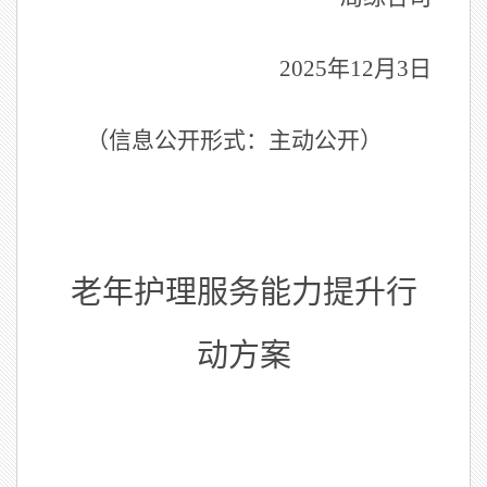
2025
年
12
月
3
日
（信息公开形式：主动公开）
老年护理服务能力提升行
动方案