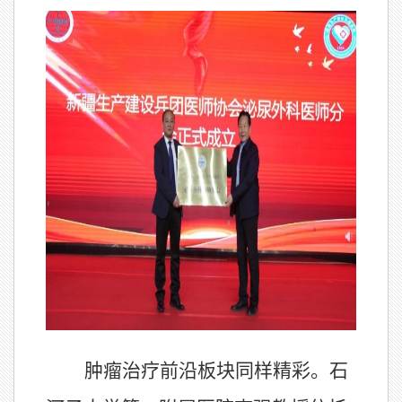
肿瘤治疗前沿板块同样精彩。石