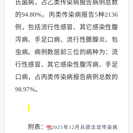
氏菌病
，
占乙类传染病报告病例总数
的
94.80
%
。丙类传染病报告
5
种
2136
例，包括
流行性感冒、其它感染性腹
泻病、手足口病、流行性腮腺炎
、
包
虫病。
病例数居前三位的病种为：
流
行性感冒
、
其它感染性腹泻病、
手足
口病
，占丙类传染病报告病例总数的
98.97
%
。
附表
：
2025年12月兵团法定传染病