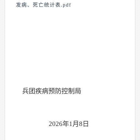
发病、死亡统计表.pdf
兵团疾病预防控制局
202
6
年
1
月
8
日