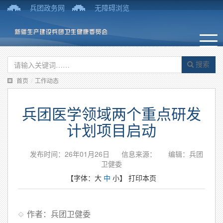
兵团政务网
无障碍浏览
搜索
首页
/
工作动态
兵团医学领域两个重点研发
计划项目启动
发布时间：26年01月26日
信息来源：
编辑：兵团
卫健委
【字体：
大
中
小
】
打印本页
作者：兵团卫健委