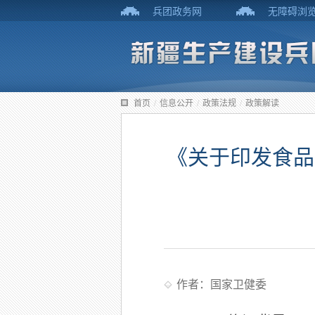
兵团政务网
无障碍浏
首页
/
信息公开
/
政策法规
/
政策解读
《关于印发食品
作者：国家卫健委