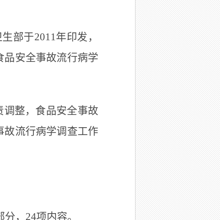
部于2011年印发，
食品安全事故流行病学
责调整，食品安全事故
事故流行病学调查工作
分，24项内容。