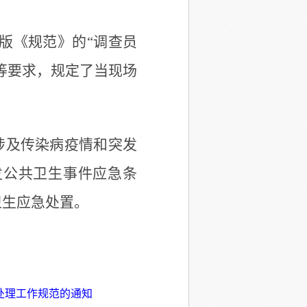
版《规范》的“调查员
等要求，规定了当现场
涉及传染病疫情和突发
发公共卫生事件应急条
卫生应急处置。
处理工作规范的通知