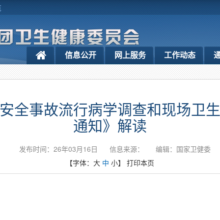
览
信息公开
网上服务
工作动态
安全事故流行病学调查和现场卫
通知》解读
发布时间：26年03月16日
信息来源：
编辑：国家卫健委
【字体：
大
中
小
】
打印本页