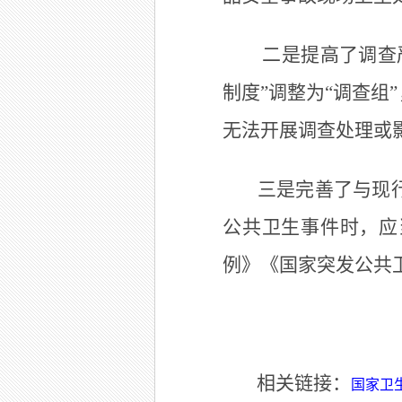
二是提高了调查严
制度”调整为“调查
无法开展调查处理或
三是完善了与现
公共卫生事件时，应
例》《国家突发公共
相关链接：
国家卫