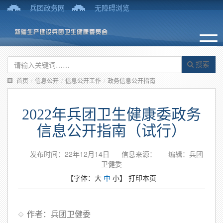
兵团政务网
无障碍浏览
搜索
首页
/
信息公开
/
信息公开工作
/
政务信息公开指南
2022年兵团卫生健康委政务
信息公开指南（试行）
发布时间：22年12月14日
信息来源：
编辑：兵团
卫健委
【字体：
大
中
小
】
打印本页
作者：兵团卫健委