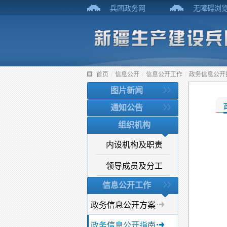
兵团政务网
无障碍浏
首页
/
信息公开
/
信息公开工作
/
政务信息公开
图片新闻
通知公告
组织机构
内设机构及职责
领导成员及分工
信息公开工作
政务信息公开方案
政务信息公开指南