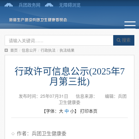
兵团政务网
无障碍浏览
搜索
首页
/
信息公开
/
行政执法
/
执法结果
行政许可信息公示(2025年7
月第三批)
发布时间：25年07月31日
信息来源：
编辑：兵团
卫生健康委
【字体：
大
中
小
】
打印本页
作者：兵团卫生健康委