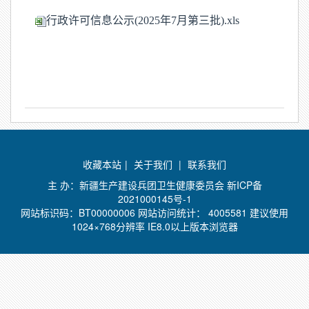
行政许可信息公示(2025年7月第三批).xls
收藏本站
|
关于我们
|
联系我们
主 办：新疆生产建设兵团卫生健康委员会
新ICP备
2021000145号-1
网站标识码：BT00000006 网站访问统计：
4005581 建议使用
1024×768分辨率 IE8.0以上版本浏览器