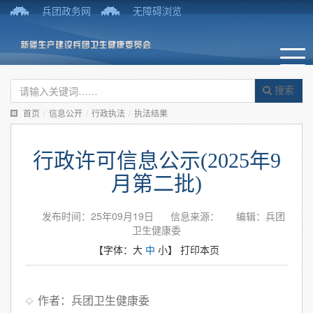
兵团政务网
无障碍浏览
搜索
首页
/
信息公开
/
行政执法
/
执法结果
行政许可信息公示(2025年9
月第二批)
发布时间：25年09月19日
信息来源：
编辑：兵团
卫生健康委
【字体：
大
中
小
】
打印本页
作者：兵团卫生健康委