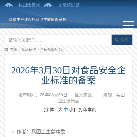
兵团政务网
无障碍浏览
搜索
首页
/
食品标准
/
企标备案后公示
2026年3月30日对食品安全企
业标准的备案
发布时间：26年03月30日
信息来源：
编辑：兵团
卫生健康委
【字体：
大
中
小
】
打印本页
作者：兵团卫生健康委