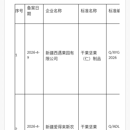
备案日
序号
企业名称
标准名称
标准编号
期
2
02
6
-
4-
Q
/XYGY0
001
新疆西遇果园有
干果坚果
1
9
202
6
限公司
（仁）制品
2
02
6
-
4-
Q
/ADLS0
001
新疆爱得来斯农
干果坚果
2