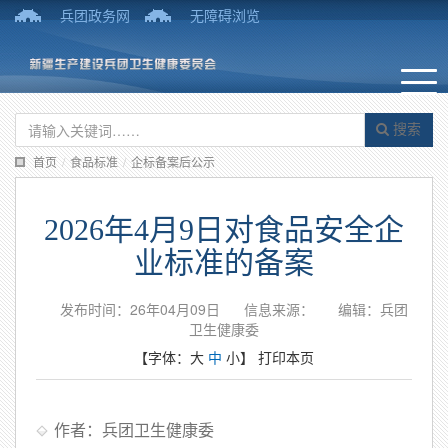
兵团政务网
无障碍浏览
搜索
首页
/
食品标准
/
企标备案后公示
2026年4月9日对食品安全企
业标准的备案
发布时间：26年04月09日
信息来源：
编辑：兵团
卫生健康委
【字体：
大
中
小
】
打印本页
作者：兵团卫生健康委