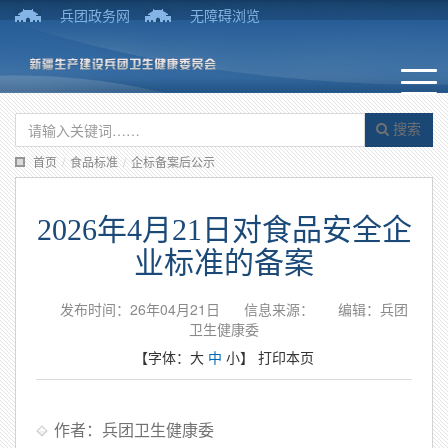
兵团政务网
无障碍浏览
搜索
首页
/
食品标准
/
企标备案后公示
2026年4月21日对食品安全企
业标准的备案
发布时间：26年04月21日
信息来源：
编辑：兵团
卫生健康委
【字体：
大
中
小
】
打印本页
作者：兵团卫生健康委